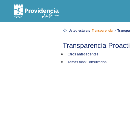
Usted está en:
Transparencia
>
Transpa
Transparencia Proact
Otros antecedentes
Temas más Consultados