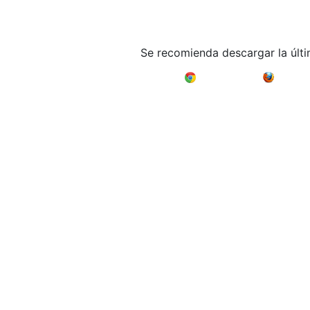
Se recomienda descargar la últ
Google Chrome
Mozilla F