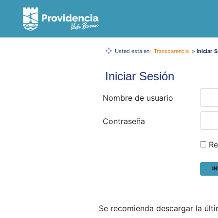
Usted está en:
Transparencia
>
Iniciar 
Iniciar Sesión
Nombre de usuario
Contraseña
Re
Se recomienda descargar la últ