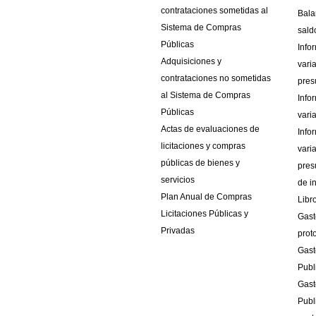
contrataciones sometidas al
Bala
Sistema de Compras
sald
Públicas
Info
Adquisiciones y
vari
contrataciones no sometidas
pres
al Sistema de Compras
Info
Públicas
vari
Actas de evaluaciones de
Info
licitaciones y compras
vari
públicas de bienes y
pres
servicios
de i
Plan Anual de Compras
Libr
Licitaciones Públicas y
Gast
Privadas
prot
Gast
Publ
Gast
Publ