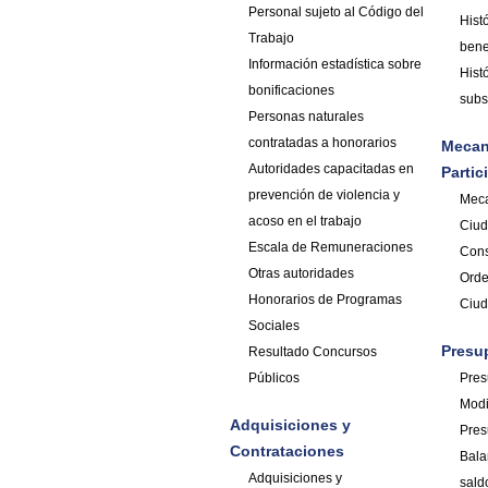
Personal sujeto al Código del
Hist
Trabajo
bene
Información estadística sobre
Hist
bonificaciones
subs
Personas naturales
contratadas a honorarios
Mecan
Autoridades capacitadas en
Parti
prevención de violencia y
Meca
acoso en el trabajo
Ciu
Escala de Remuneraciones
Cons
Otras autoridades
Orde
Honorarios de Programas
Ciud
Sociales
Presu
Resultado Concursos
Públicos
Pres
Modi
Adquisiciones y
Pres
Contrataciones
Bala
Adquisiciones y
sald