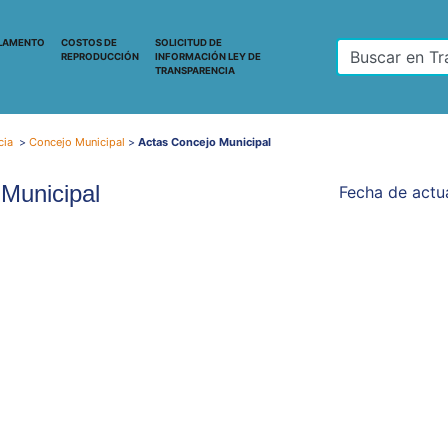
LAMENTO
COSTOS DE
SOLICITUD DE
REPRODUCCIÓN
INFORMACIÓN LEY DE
TRANSPARENCIA
cia
>
Concejo Municipal
>
Actas Concejo Municipal
Municipal
Fecha de actua