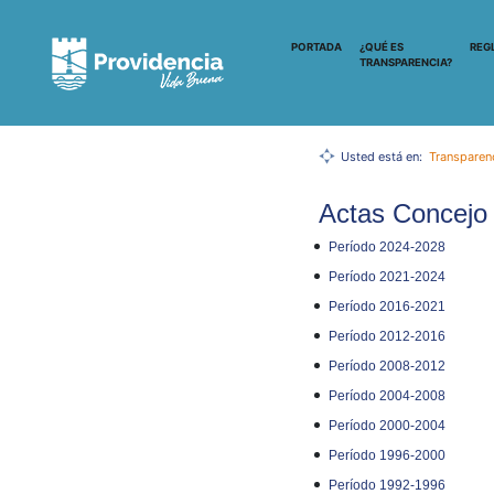
PORTADA
¿QUÉ ES
REG
TRANSPARENCIA?
Usted está en:
Transparen
Actas Concejo 
Período 2024-2028
Período 2021-2024
Período 2016-2021
Período 2012-2016
Período 2008-2012
Período 2004-2008
Período 2000-2004
Período 1996-2000
Período 1992-1996