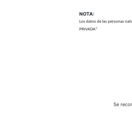
NOTA:
Los datos de las personas na
PRIVADA"
Se reco