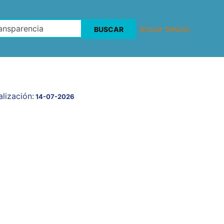
Iniciar Sesión
lización:
14-07-2026