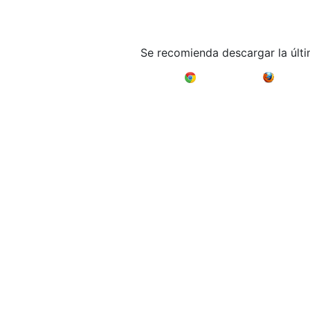
Se recomienda descargar la últ
Google Chrome
Mozilla F