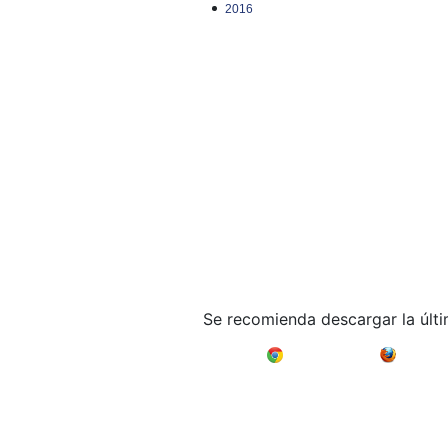
2016
Se recomienda descargar la últ
Google Chrome
Mozilla F