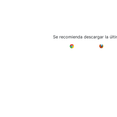
Se recomienda descargar la últ
Google Chrome
Mozilla F