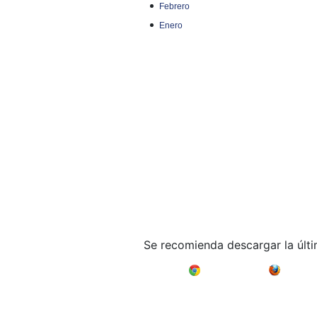
Febrero
Enero
Se recomienda descargar la últ
Google Chrome
Mozilla F