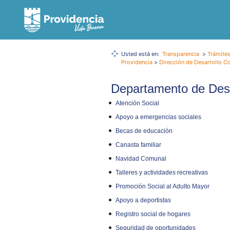
Usted está en:
Transparencia
>
Trámites
Providencia
>
Dirección de Desarrollo C
Departamento de Desa
Atención Social
Apoyo a emergencias sociales
Becas de educación
Canasta familiar
Navidad Comunal
Talleres y actividades recreativas
Promoción Social al Adulto Mayor
Apoyo a deportistas
Registro social de hogares
Seguridad de oportunidades