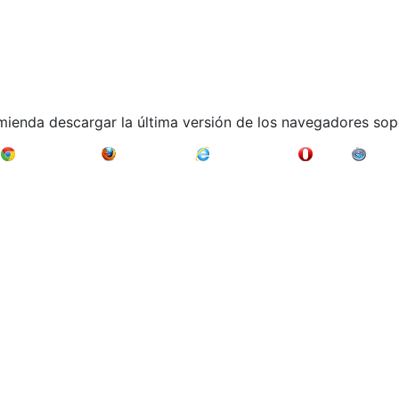
mienda descargar la última versión de los navegadores sop
Google Chrome
Mozilla Firefox
Internet Explorer
Opera
Safari