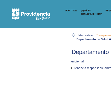
PORTADA
¿QUÉ ES
REG
TRANSPARENCIA?
Usted está en:
Transparen
Departamento de Salud A
Departamento 
ambiental
Tenencia responsable anim