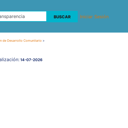
Iniciar Sesión
n de Desarrollo Comunitario
>
lización:
14-07-2026