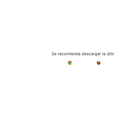
Se recomienda descargar la últ
Google Chrome
Mozilla F