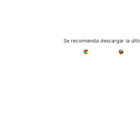
Se recomienda descargar la últ
Google Chrome
Mozilla F