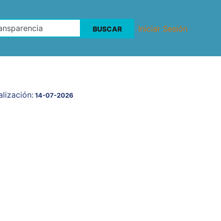
Iniciar Sesión
lización:
14-07-2026