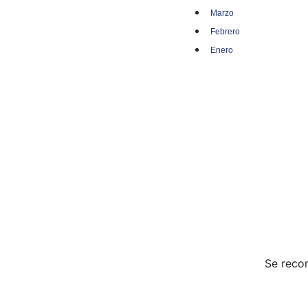
Marzo
Febrero
Enero
Se reco