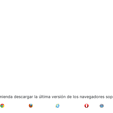
mienda descargar la última versión de los navegadores sop
Google Chrome
Mozilla Firefox
Internet Explorer
Opera
Safari