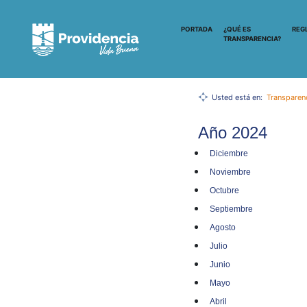
PORTADA
¿QUÉ ES
REG
TRANSPARENCIA?
Usted está en:
Transparen
Año 2024
Diciembre
Noviembre
Octubre
Septiembre
Agosto
Julio
Junio
Mayo
Abril