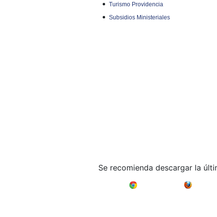
Turismo Providencia
Subsidios Ministeriales
Se recomienda descargar la últ
Google Chrome
Mozilla F