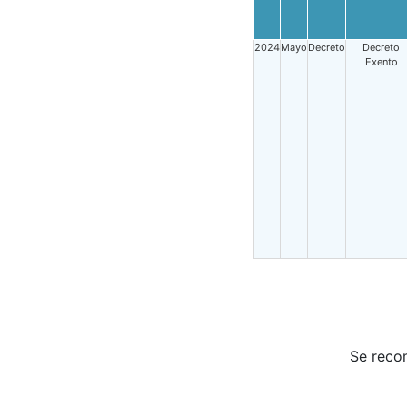
2024
Mayo
Decreto
Decreto
Exento
Se reco