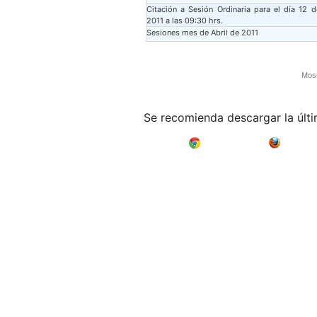
Citación a Sesión Ordinaria para el día 12 d
2011 a las 09:30 hrs.
Sesiones mes de Abril de 2011
Most
Se recomienda descargar la últ
Google Chrome
Mozilla F