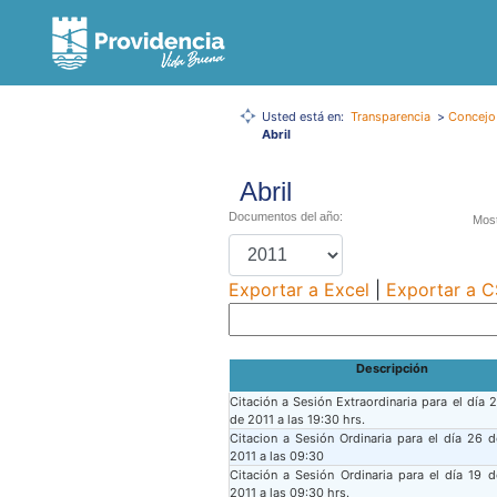
Usted está en:
Transparencia
>
Concejo
Abril
Abril
Documentos del año:
Most
Exportar a Excel
|
Exportar a 
Descripción
Citación a Sesión Extraordinaria para el día 2
de 2011 a las 19:30 hrs.
Citacion a Sesión Ordinaria para el día 26 d
2011 a las 09:30
Citación a Sesión Ordinaria para el día 19 d
2011 a las 09:30 hrs.