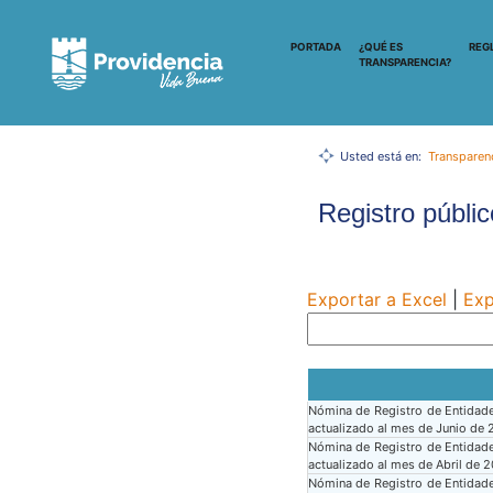
PORTADA
¿QUÉ ES
REG
TRANSPARENCIA?
Usted está en:
Transparen
Registro públi
Exportar a Excel
|
Exp
Nómina de Registro de Entidade
actualizado al mes de Junio de
Nómina de Registro de Entidade
actualizado al mes de Abril de 
Nómina de Registro de Entidade