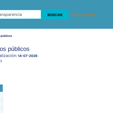
Iniciar Sesión
 públicos
os públicos
lización:
14-07-2026