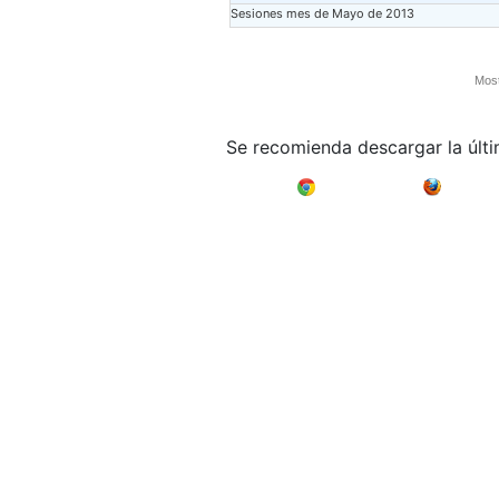
Sesiones mes de Mayo de 2013
Most
Se recomienda descargar la últ
Google Chrome
Mozilla F