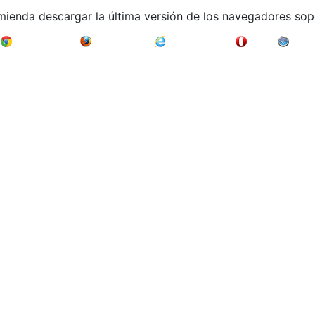
mienda descargar la última versión de los navegadores sop
Google Chrome
Mozilla Firefox
Internet Explorer
Opera
Safari