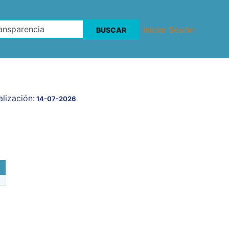
Iniciar Sesión
lización:
14-07-2026