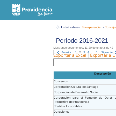
Usted está en:
Transparencia
>
Concejo
Período 2016-2021
Mostrando documentos: 11-20 de un total de 42
Anterior
1
2
3
4
..
5
Siguiente
Exportar a Excel
|
Exportar a 
Descripción
Convenios
Corporación Cultural de Santiago
Corporación de Desarrollo Social
Corporación para el Fomento de Obras d
Productivo de Providencia
Creditos Incobrables
Donaciones