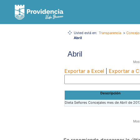
Usted está en:
Transparencia
>
Concejo
Abril
Abril
Most
Exportar a Excel
|
Exportar a 
Descripción
Dieta Señores Concejales mes de Abril de 201
Most