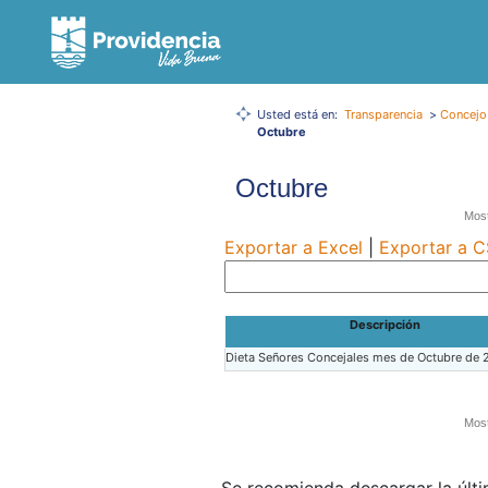
Usted está en:
Transparencia
>
Concejo
Octubre
Octubre
Most
Exportar a Excel
|
Exportar a 
Descripción
Dieta Señores Concejales mes de Octubre de 
Most