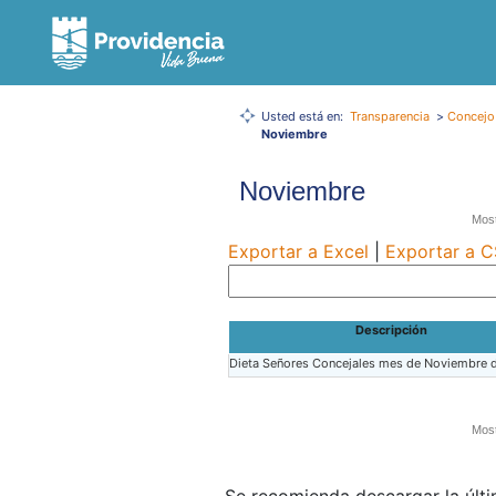
Usted está en:
Transparencia
>
Concejo
Noviembre
Noviembre
Most
Exportar a Excel
|
Exportar a 
Descripción
Dieta Señores Concejales mes de Noviembre 
Most