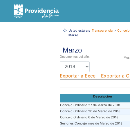
Usted está en:
Transparencia
>
Concejo
Marzo
Marzo
Documentos del año:
Most
Exportar a Excel
|
Exportar a 
Descripción
Concejo Ordinario 27 de Marzo de 2018
Concejo Ordinario 20 de Marzo de 2018
Concejo Ordinario 6 de Marzo de 2018
Sesiones Concejo mes de Marzo de 2018