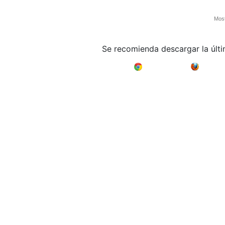
Most
Se recomienda descargar la últ
Google Chrome
Mozilla F