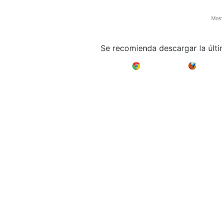
Most
Se recomienda descargar la últ
Google Chrome
Mozilla F