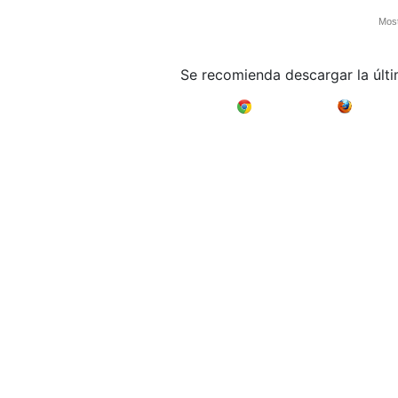
Most
Se recomienda descargar la últ
Google Chrome
Mozilla F