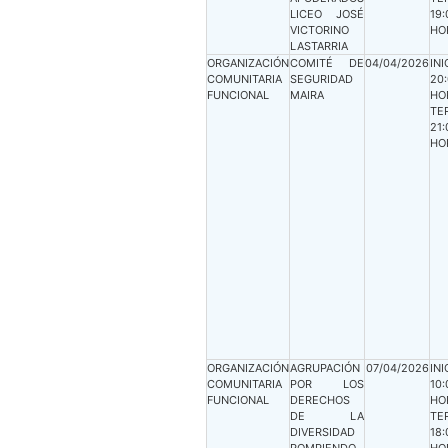
LICEO JOSÉ
19:
VICTORINO
HO
LASTARRIA
ORGANIZACIÓN
COMITÉ DE
04/04/2026
INI
COMUNITARIA
SEGURIDAD
20
FUNCIONAL
MAIRA
HO
TE
21:
HO
ORGANIZACIÓN
AGRUPACIÓN
07/04/2026
INI
COMUNITARIA
POR LOS
10:
FUNCIONAL
DERECHOS
HO
DE LA
TE
DIVERSIDAD
18: