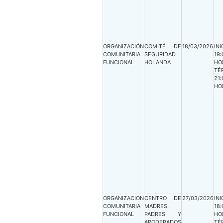
ORGANIZACIÓN
COMITÉ DE
18/03/2026
INI
COMUNITARIA
SEGURIDAD
19:
FUNCIONAL
HOLANDA
HO
TÉ
21:
HO
ORGANIZACION
CENTRO DE
27/03/2026
INI
COMUNITARIA
MADRES,
18:
FUNCIONAL
PADRES Y
HO
APODERADOS
TÉ