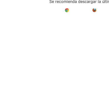
Se recomienda descargar la últ
Google Chrome
Mozilla F