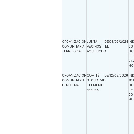
ORGANIZACION
JUNTA DE
05/03/2026
INI
COMUNITARIA
VECINOS EL
20
TERRITORIAL
AGUILUCHO
HO
TE
21:
HO
ORGANIZACIÓN
COMITÉ DE
12/03/2026
INI
COMUNITARIA
SEGURIDAD
18:
FUNCIONAL
CLEMENTE
HO
FABRES
TE
20
HO