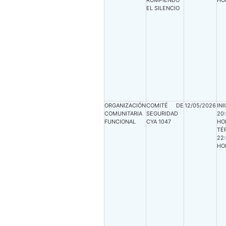
ROMPIENDO
HO
EL SILENCIO
ORGANIZACIÓN
COMITÉ DE
12/05/2026
INI
COMUNITARIA
SEGURIDAD
20
FUNCIONAL
CYA 1047
HO
TÉ
22
HO