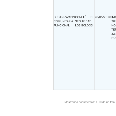
ORGANIZACIÓN
COMITÉ DE
26/05/2026
INI
COMUNITARIA
SEGURIDAD
20
FUNCIONAL
LOS BOLDOS
HO
TÉ
22
HO
Mostrando documentos: 1-10 de un total