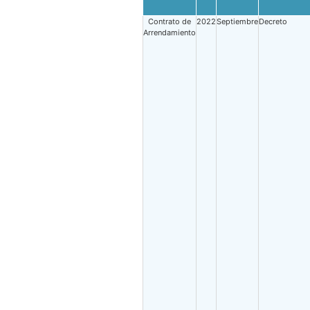
Contrato de
2022
Septiembre
Decreto
Arrendamiento