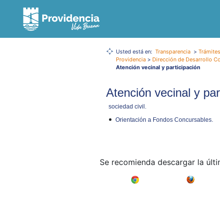
Usted está en:
Transparencia
>
Trámites
Providencia
>
Dirección de Desarrollo C
Atención vecinal y participación
Atención vecinal y par
sociedad civil.
Orientación a Fondos Concursables.
Se recomienda descargar la últ
Google Chrome
Mozilla F