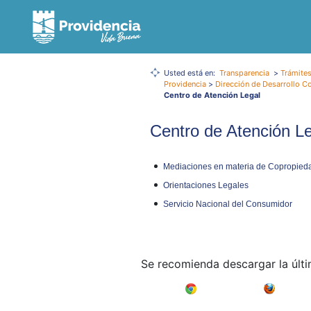
Usted está en:
Transparencia
>
Trámites
Providencia
>
Dirección de Desarrollo C
Centro de Atención Legal
Centro de Atención L
Mediaciones en materia de Copropiedad
Orientaciones Legales
Servicio Nacional del Consumidor
Se recomienda descargar la últ
Google Chrome
Mozilla F