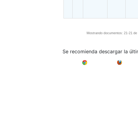
Mostrando documentos: 21-21 de u
Se recomienda descargar la últ
Google Chrome
Mozilla F