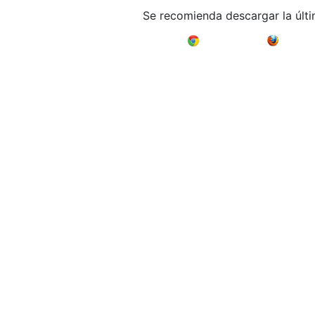
Se recomienda descargar la últ
Google Chrome
Mozilla F