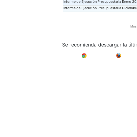
Informe de Ejecución Presupuestaria Enero 2
Informe de Ejecución Presupuestaria Diciemb
Most
Se recomienda descargar la últ
Google Chrome
Mozilla F