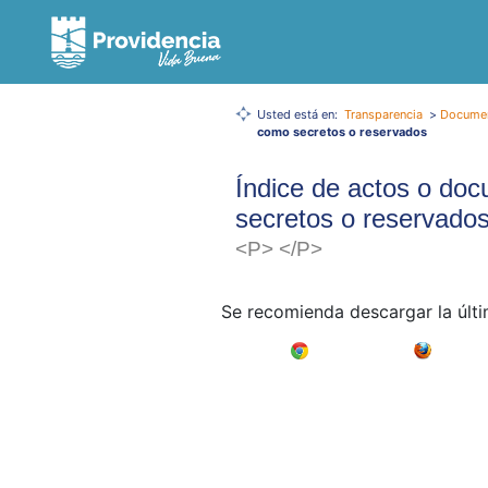
Usted está en:
Transparencia
>
Documen
como secretos o reservados
Índice de actos o do
secretos o reservado
<P> </P>
Se recomienda descargar la últ
Google Chrome
Mozilla F