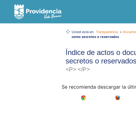
Usted está en:
Transparencia
>
Documen
como secretos o reservados
Índice de actos o do
secretos o reservado
<P> </P>
Se recomienda descargar la últ
Google Chrome
Mozilla F