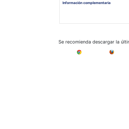
Información complementaria
Se recomienda descargar la últ
Google Chrome
Mozilla F