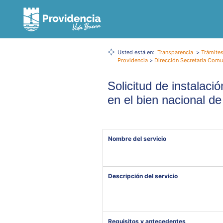
Usted está en:
Transparencia
>
Trámites
Providencia
>
Dirección Secretaría Comun
Solicitud de instalaci
en el bien nacional d
Nombre del servicio
Descripción del servicio
Requisitos y antecedentes