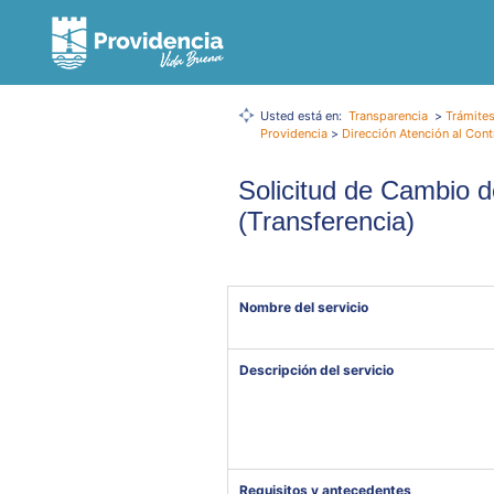
Usted está en:
Transparencia
>
Trámites
Providencia
>
Dirección Atención al Cont
Solicitud de Cambio 
(Transferencia)
Nombre del servicio
Descripción del servicio
Requisitos y antecedentes