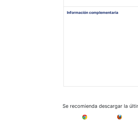
Información complementaria
Se recomienda descargar la últ
Google Chrome
Mozilla F