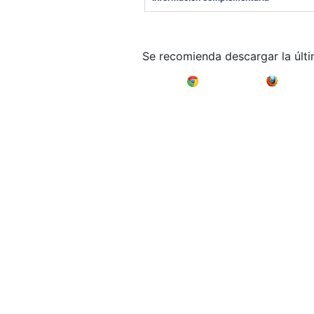
Se recomienda descargar la últ
Google Chrome
Mozilla F