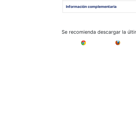
Información complementaria
Se recomienda descargar la últ
Google Chrome
Mozilla F