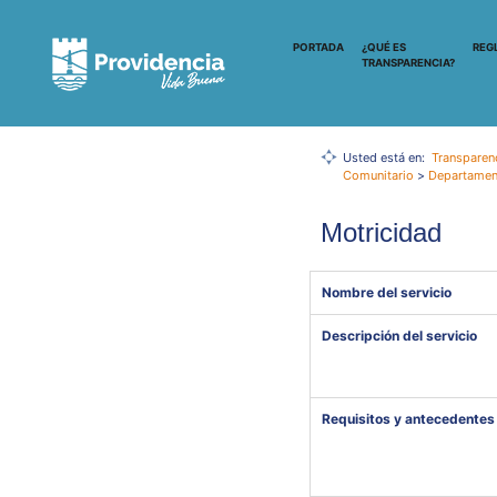
PORTADA
¿QUÉ ES
REG
TRANSPARENCIA?
Usted está en:
Transparen
Comunitario
>
Departament
Motricidad
Nombre del servicio
Descripción del servicio
Requisitos y antecedentes