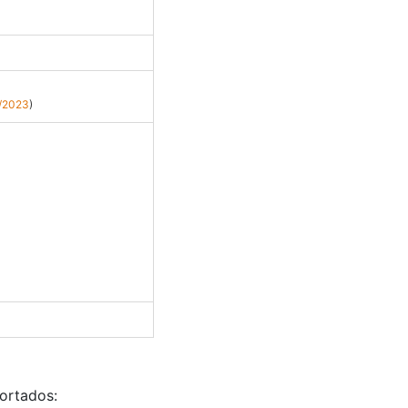
1/2023
)
ortados: