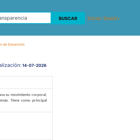
Iniciar Sesión
n de Desarrollo
lización:
14-07-2026
ana su movimiento corporal,
emás. Tiene como principal