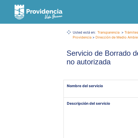
Usted está en:
Transparencia
>
Trámites
Providencia
>
Dirección de Medio Ambien
Servicio de Borrado d
no autorizada
Nombre del servicio
Descripción del servicio