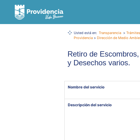
Usted está en:
Transparencia
>
Trámites
Providencia
>
Dirección de Medio Ambien
Retiro de Escombros,
y Desechos varios.
Nombre del servicio
Descripción del servicio