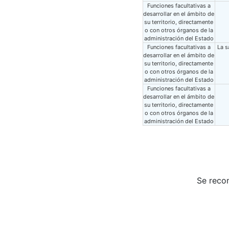
Funciones facultativas a
desarrollar en el ámbito de
su territorio, directamente
o con otros órganos de la
administración del Estado
Funciones facultativas a
La s
desarrollar en el ámbito de
su territorio, directamente
o con otros órganos de la
administración del Estado
Funciones facultativas a
desarrollar en el ámbito de
su territorio, directamente
o con otros órganos de la
administración del Estado
Se reco