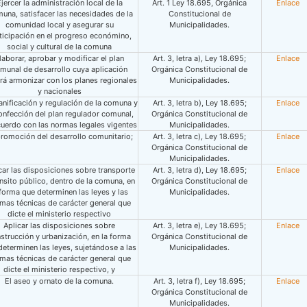
jercer la administración local de la
Art. 1 Ley 18.695, Orgánica
Enlace
una, satisfacer las necesidades de la
Constitucional de
comunidad local y asegurar su
Municipalidades.
ticipación en el progreso económino,
social y cultural de la comuna
laborar, aprobar y modificar el plan
Art. 3, letra a), Ley 18.695;
Enlace
munal de desarrollo cuya aplicación
Orgánica Constitucional de
rá armonizar con los planes regionales
Municipalidades.
y nacionales
anificación y regulación de la comuna y
Art. 3, letra b), Ley 18.695;
Enlace
onfección del plan regulador comunal,
Orgánica Constitucional de
cuerdo con las normas legales vigentes
Municipalidades.
promoción del desarrollo comunitario;
Art. 3, letra c), Ley 18.695;
Enlace
Orgánica Constitucional de
Municipalidades.
car las disposiciones sobre transporte
Art. 3, letra d), Ley 18.695;
Enlace
ánsito público, dentro de la comuna, en
Orgánica Constitucional de
 forma que determinen las leyes y las
Municipalidades.
mas técnicas de carácter general que
dicte el ministerio respectivo
Aplicar las disposiciones sobre
Art. 3, letra e), Ley 18.695;
Enlace
strucción y urbanización, en la forma
Orgánica Constitucional de
determinen las leyes, sujetándose a las
Municipalidades.
mas técnicas de carácter general que
dicte el ministerio respectivo, y
El aseo y ornato de la comuna.
Art. 3, letra f), Ley 18.695;
Enlace
Orgánica Constitucional de
Municipalidades.