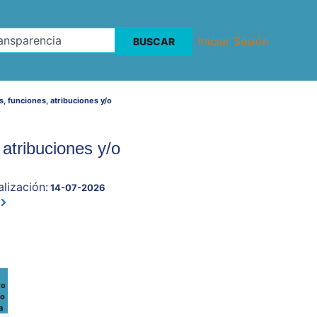
Iniciar Sesión
, funciones, atribuciones y/o
atribuciones y/o
lización:
14-07-2026
ro
do
a