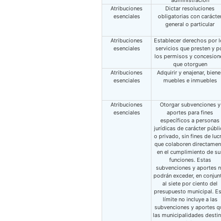
administración
Atribuciones
Dictar resoluciones
esenciales
obligatorias con carácte
general o particular
Atribuciones
Establecer derechos por l
esenciales
servicios que presten y p
los permisos y concesion
que otorguen
Atribuciones
Adquirir y enajenar, biene
esenciales
muebles e inmuebles
Atribuciones
Otorgar subvenciones y
esenciales
aportes para fines
específicos a personas
jurídicas de carácter públ
o privado, sin fines de luc
que colaboren directamen
en el cumplimiento de su
funciones. Estas
subvenciones y aportes 
podrán exceder, en conjun
al siete por ciento del
presupuesto municipal. Es
límite no incluye a las
subvenciones y aportes q
las municipalidades desti