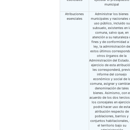
municipal
Atribuciones
Administrar los bienes
esenciales
municipales y nacionales 
uso público, incluido su
subsuelo, existentes en l
comuna, salvo que, en
atención a su naturaleza 
fines y de conformidad a 
ley, la administración de
estos últimos correspond
otros órganos de la
Administración del Estado.
ejercicio de esta atribució
les corresponderá, previ
informe del consejo
económico y social de l
comuna, asignar y cambiar
denominación de tales
bienes. Asimismo, con e
acuerdo de los dos tercios
los concejales en ejercici
podrá hacer uso de esta
atribución respecto de
poblaciones, barrios y
conjuntos habitacionales,
el territorio bajo su