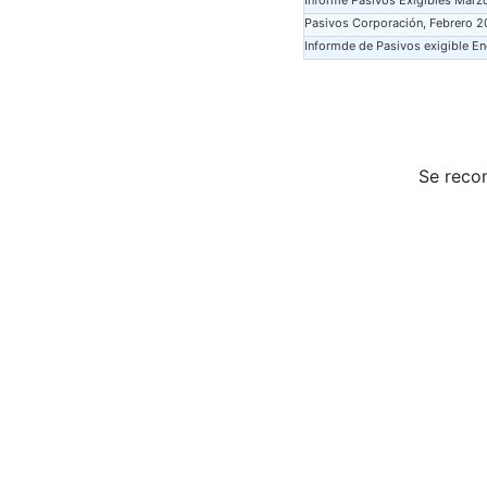
Informe Pasivos Exigibles Marz
Pasivos Corporación, Febrero 2
Informde de Pasivos exigible E
Se reco