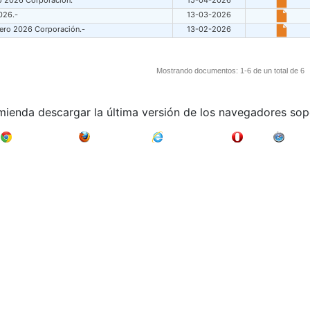
o 2026 Corporación.
15-04-2026
026.-
13-03-2026
nero 2026 Corporación.-
13-02-2026
Mostrando documentos: 1-6 de un total de 6
mienda descargar la última versión de los navegadores sop
Google Chrome
Mozilla Firefox
Internet Explorer
Opera
Safari