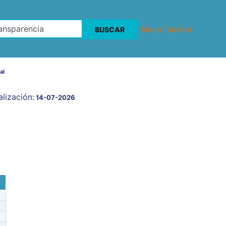
Iniciar Sesión
al
lización:
14-07-2026