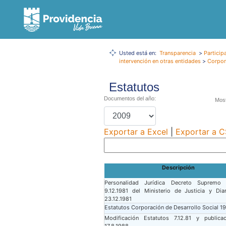
Usted está en:
Transparencia
>
Particip
intervención en otras entidades
>
Corpor
Estatutos
Documentos del año:
Most
Exportar a Excel
|
Exportar a 
Descripción
Personalidad Jurídica Decreto Supremo
9.12.1981 del Ministerio de Justicia y Diar
23.12.1981
Estatutos Corporación de Desarrollo Social 19
Modificación Estatutos 7.12.81 y publicac