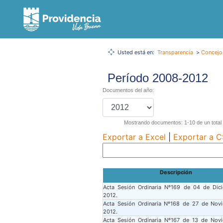
Usted está en:
Transparencia
>
Concejo
Período 2008-2012
Documentos del año:
Mostrando documentos: 1-10 de un total
Exportar a Excel
|
Exportar a 
Descripción
Acta Sesión Ordinaria Nº169 de 04 de Dic
2012.
Acta Sesión Ordinaria Nº168 de 27 de Nov
2012.
Acta Sesión Ordinaria Nº167 de 13 de Nov