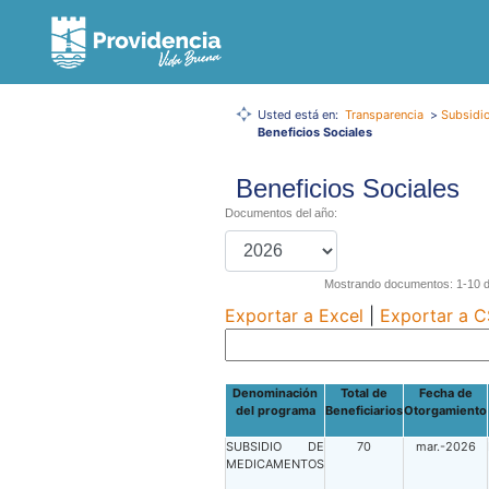
Usted está en:
Transparencia
>
Subsidio
Beneficios Sociales
Beneficios Sociales
Documentos del año:
Mostrando documentos: 1-10 de
Exportar a Excel
|
Exportar a 
Denominación
Total de
Fecha de
del programa
Beneficiarios
Otorgamiento
SUBSIDIO DE
70
mar.-2026
MEDICAMENTOS