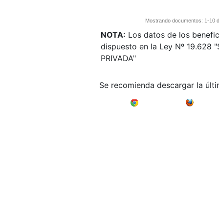
Mostrando documentos: 1-10 de
NOTA:
Los datos de los benefic
dispuesto en la Ley Nº 19.62
PRIVADA"
Se recomienda descargar la últ
Google Chrome
Mozilla F