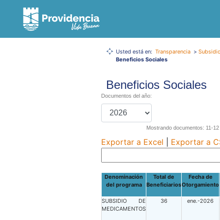
Usted está en:
Transparencia
>
Subsidio
Beneficios Sociales
Beneficios Sociales
Documentos del año:
Mostrando documentos: 11-12 d
Exportar a Excel
|
Exportar a 
Denominación
Total de
Fecha de
del programa
Beneficiarios
Otorgamiento
SUBSIDIO DE
36
ene.-2026
MEDICAMENTOS