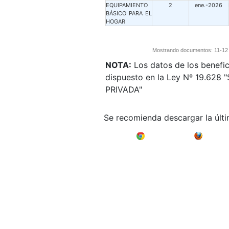
EQUIPAMIENTO
2
ene.-2026
BÁSICO PARA EL
HOGAR
Mostrando documentos: 11-12 d
NOTA:
Los datos de los benefic
dispuesto en la Ley Nº 19.62
PRIVADA"
Se recomienda descargar la últ
Google Chrome
Mozilla F