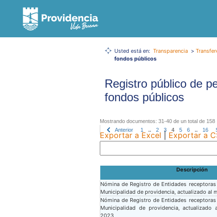
Usted está en:
Transparencia
>
Transfer
fondos públicos
Registro público de p
fondos públicos
Mostrando documentos: 31-40 de un total de 158
Anterior
1
..
2
3
4
5
6
..
16
Exportar a Excel
|
Exportar a 
Descripción
Nómina de Registro de Entidades receptoras
Municipalidad de providencia, actualizado al
Nómina de Registro de Entidades receptoras
Municipalidad de providencia, actualizad
2023